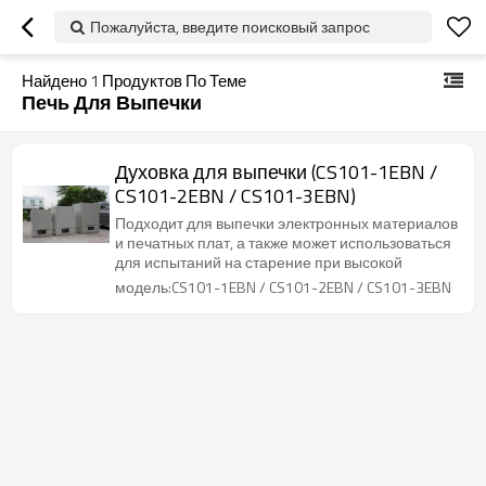
Пожалуйста, введите поисковый запрос
Найдено
1
Продуктов По Теме
Печь Для Выпечки
Духовка для выпечки (CS101-1EBN /
CS101-2EBN / CS101-3EBN)
Подходит для выпечки электронных материалов
и печатных плат, а также может использоваться
для испытаний на старение при высокой
модель:CS101-1EBN / CS101-2EBN / CS101-3EBN