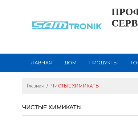
ПРО
СЕРВ
ГЛАВНАЯ
ДОМ
ПРОДУКТЫ
ТО
ВИДЕО
НОВОСТИ
СВЯЗАТЬСЯ С 
Главная
/
ЧИСТЫЕ ХИМИКАТЫ
ЧИСТЫЕ ХИМИКАТЫ