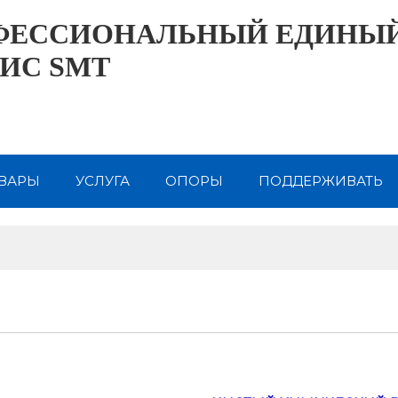
ФЕССИОНАЛЬНЫЙ ЕДИНЫ
ИС SMT
ВАРЫ
УСЛУГА
ОПОРЫ
ПОДДЕРЖИВАТЬ
НАМИ
О САМ
КОНТАКТ СЭМ
ИНФОРМАЦИ