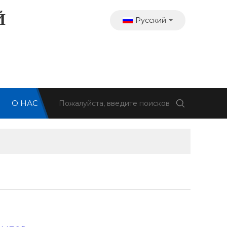
Й
Русский
О НАС
Я