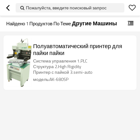
Пожалуйста, введите поисковый запрос
Другие Машины
Найдено
1
Продуктов По Теме
Полуавтоматический принтер для
пайки пайки
Система управления 1.PLC
Структура 2.High Rigidity
Принтер с пайкой 3.semi-auto
модель:AK-680SP