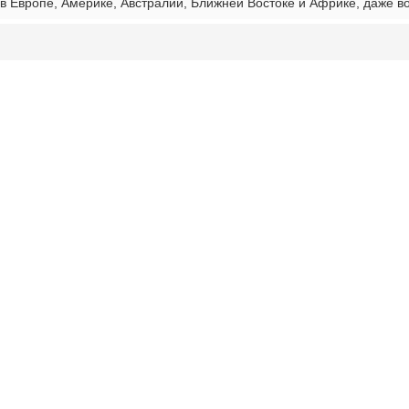
в Европе, Америке, Австралии, Ближней Востоке и Африке, даже в