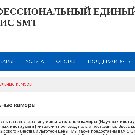
ФЕССИОНАЛЬНЫЙ ЕДИНЫ
ИС SMT
ВАРЫ
УСЛУГА
ОПОРЫ
ПОДДЕРЖИВАТЬ
НАМИ
О САМ
КОНТАКТ СЭМ
ИНФОРМАЦИ
ельные камеры
ьные камеры
вать на нашу страницу
испытательные камеры (Научных инстру
ных инструмент)
китайский производитель и поставщики. Здесь 
ысокого качества и льготной цены. Мы также предоставим вам $ 