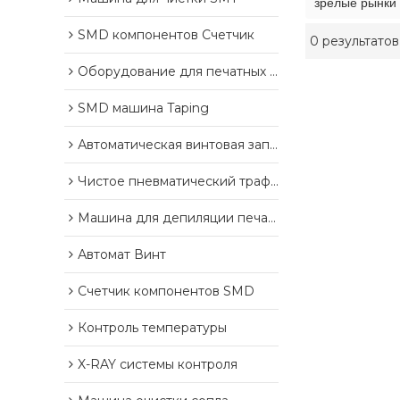
зрелые рынки 
SMD компонентов Счетчик
0 результатов
Оборудование для печатных плат
SMD машина Taping
Автоматическая винтовая запорная машина
Чистое пневматический трафарета
Машина для депиляции печатных плат
Автомат Винт
Счетчик компонентов SMD
Контроль температуры
X-RAY системы контроля