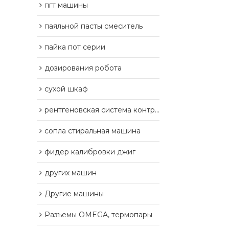
пгт машины
паяльной пасты смеситель
пайка пот серии
дозирования робота
сухой шкаф
рентгеновская система контроля
сопла стиральная машина
фидер калибровки джиг
других машин
Другие машины
Разъемы OMEGA, термопары