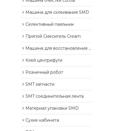
Машина очистки сопла
Машина для склеивания SMD
Селективный паяльник
Припой Смеситель Cream
Машина для восстановления отложений припоя
Клей центрифуги
Розничный робот
SMT запчасти
SMT соединительная лента
Материал упаковки SMD
Сухие кабинета