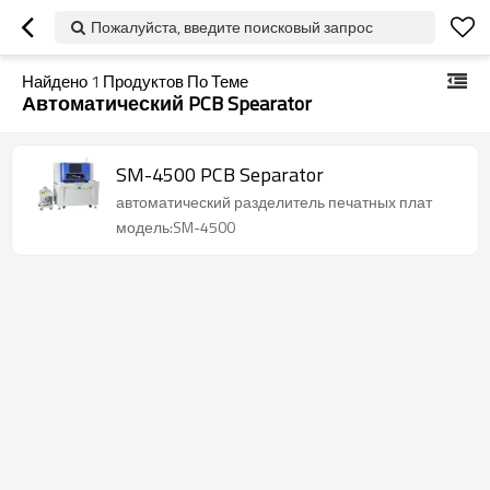
Пожалуйста, введите поисковый запрос
Найдено
1
Продуктов По Теме
Автоматический PCB Spearator
SM-4500 PCB Separator
автоматический разделитель печатных плат
модель:SM-4500