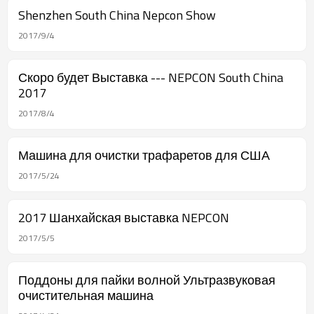
Shenzhen South China Nepcon Show
2017/9/4
Скоро будет Выставка --- NEPCON South China
2017
2017/8/4
Машина для очистки трафаретов для США
2017/5/24
2017 Шанхайская выставка NEPCON
2017/5/5
Поддоны для пайки волной Ультразвуковая
очистительная машина