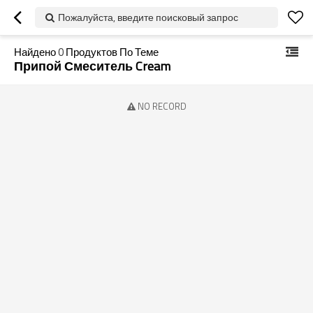
Пожалуйста, введите поисковый запрос
Найдено
0
Продуктов По Теме
Припой Смеситель Cream
NO RECORD