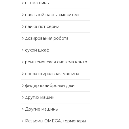
пгт машины
паяльной пасты смеситель
пайка пот серии
дозирования робота
сухой шкаф
рентгеновская система контроля
сопла стиральная машина
фидер калибровки джиг
других машин
Другие машины
Разъемы OMEGA, термопары