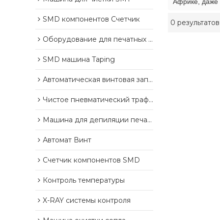
Африке, даже 
SMD компонентов Счетчик
0 результатов
Оборудование для печатных плат
SMD машина Taping
Автоматическая винтовая запорная машина
Чистое пневматический трафарета
Машина для депиляции печатных плат
Автомат Винт
Счетчик компонентов SMD
Контроль температуры
X-RAY системы контроля