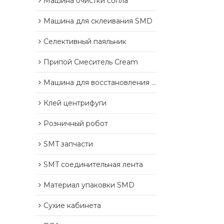
Машина очистки сопла
Машина для склеивания SMD
Селективный паяльник
Припой Смеситель Cream
Машина для восстановления отложений припоя
Клей центрифуги
Розничный робот
SMT запчасти
SMT соединительная лента
Материал упаковки SMD
Сухие кабинета