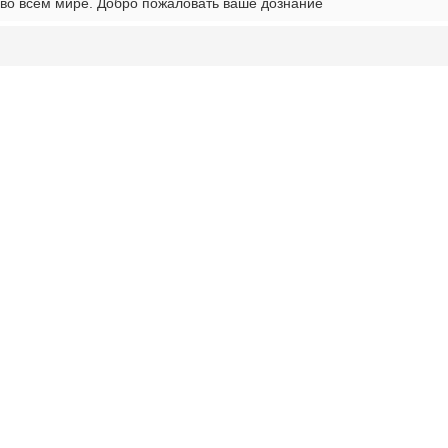
во всем мире. Добро пожаловать ваше дознание